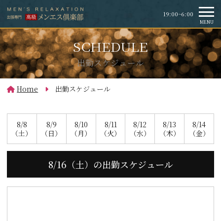
19:00~6:00
MENU
出勤スケジュール
Home
出勤スケジュール
8/8
8/9
8/10
8/11
8/12
8/13
8/14
（土）
（日）
（月）
（火）
（水）
（木）
（金）
8/16（土）の出勤スケジュール