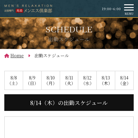
19:00~6:00
MENU
出勤スケジュール
Home
出勤スケジュール
8/8
8/9
8/10
8/11
8/12
8/13
8/14
（土）
（日）
（月）
（火）
（水）
（木）
（金）
8/14（木）の出勤スケジュール