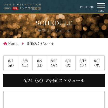
19:00~6:00
MENU
出勤スケジュール
Home
出勤スケジュール
8/7
8/8
8/9
8/10
8/11
8/12
8/13
（金）
（土）
（日）
（月）
（火）
（水）
（木）
6/24（火）の出勤スケジュール