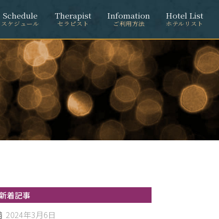
Schedule
Therapist
Infomation
Hotel List
スケジュール
セラピスト
ご利用方法
ホテルリスト
新着記事
2024年3月6日