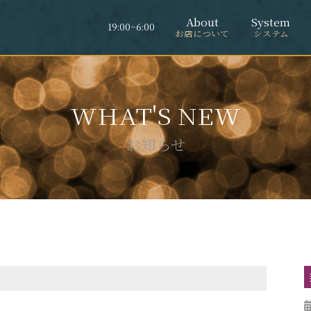
About
System
19:00~6:00
お店について
システム
お知らせ