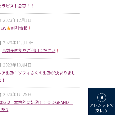
セラピスト急募！！
2023年12月1日
NEW
割引情報
2023年11月19日
事前予約割をご利用ください
2023年10月4日
レア出勤！ソフィさんの出勤が決まりまし
た！
2023年1月29日
2023.2 本格的に始動！！☆☆GRAND
クレジットで
OPEN
支払う